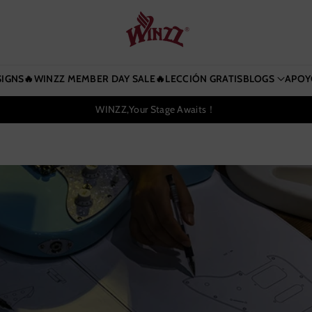
SIGNS
🔥WINZZ MEMBER DAY SALE🔥
LECCIÓN GRATIS
BLOGS
APOY
WINZZ,Your Stage Awaits！